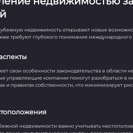
вление недвижимостью з
й
рубежную недвижимость открывают новые возможно
акже требуют глубокого понимания международного 
 аспекты
еет свои особенности законодательства в области 
е управляющие компании помогут разобраться в ме
х и правилах собственности, что минимизирует рис
стоположения
бежной недвижимости важно учитывать местополож