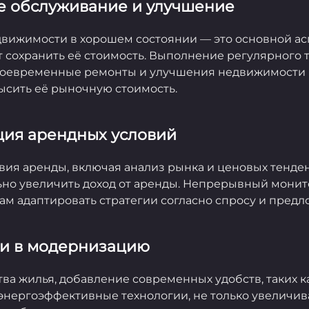
ое обслуживание и улучшение
вижимости в хорошем состоянии — это основной ас
 сохранить её стоимость. Выполнение регулярного 
воевременные ремонты и улучшения недвижимости 
ысить её рыночную стоимость.
ция арендных условий
ия аренды, включая анализ рынка и ценовых тенден
ьно увеличить доход от аренды. Непрерывный мони
ам адаптировать стратегии согласно спросу и пред
ии в модернизацию
ва жилья, добавление современных удобств, таких к
энергоэффективные технологии, не только увеличив