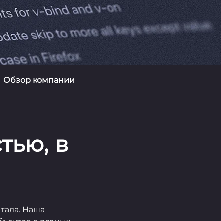
Обзор компании
тью, в
тала. Наша