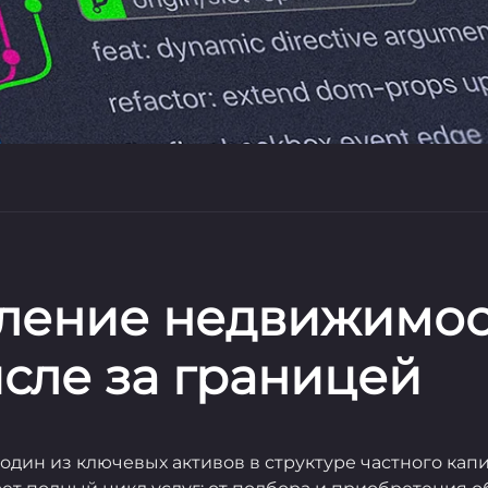
ление недвижимос
исле за границей
дин из ключевых активов в структуре частного капи