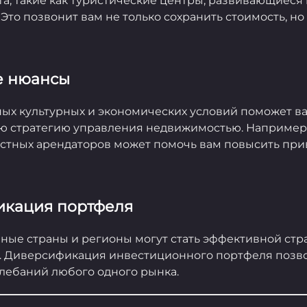
а, такие как туристические центры, развивающиеся 
Это позвонит вам не только сохранить стоимость, но
ые нюансы
ых культурных и экономических условий поможет в
ою стратегию управления недвижимостью. Например
стных арендаторов может помочь вам повысить при
икация портфеля
ные страны и регионы могут стать эффективной стр
. Диверсификация инвестиционного портфеля позв
олебаний любого одного рынка.