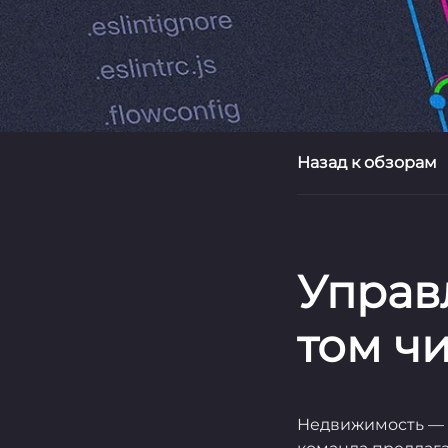
Назад к обзорам
Управ
том ч
Недвижимость — о