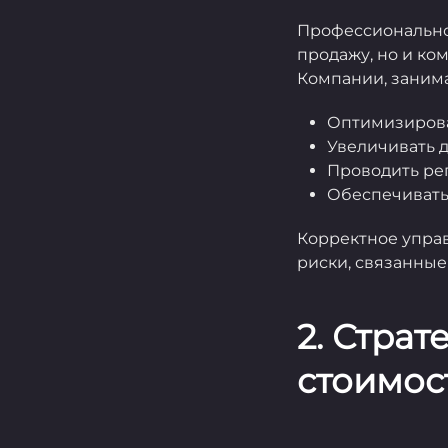
Профессионально
продажу, но и ко
Компании, заним
Оптимизирова
Увеличивать д
Проводить ре
Обеспечивать
Корректное управ
риски, связанные 
2. Стра
стоимос