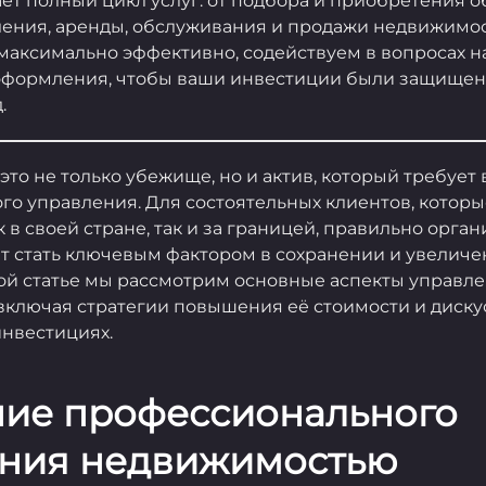
ет полный цикл услуг: от подбора и приобретения о
ления, аренды, обслуживания и продажи недвижимо
 максимально эффективно, содействуем в вопросах 
оформления, чтобы ваши инвестиции были защищен
.
то не только убежище, но и актив, который требует
о управления. Для состоятельных клиентов, которы
 в своей стране, так и за границей, правильно орга
т стать ключевым фактором в сохранении и увеличе
этой статье мы рассмотрим основные аспекты управл
включая стратегии повышения её стоимости и диску
нвестициях.
ение профессионального
ния недвижимостью